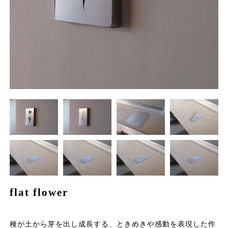
flat flower
種が土から芽を出し成長する、ときめきや感動を表現した作