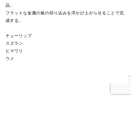
品。
フラットな金属の板の切り込みを浮かび上がらせることで完
成する。
チューリップ
スズラン
ヒマワリ
ウメ
© ALLOY Inc. All rights reserved.