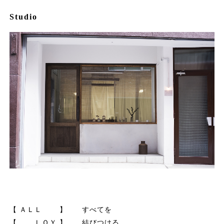
Studio
【 ＡＬＬ 】 すべてを
【 ＬＯＹ 】 結びつける