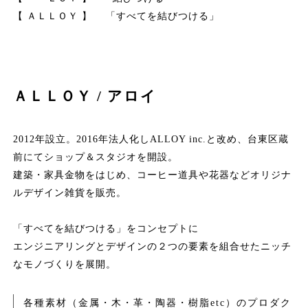
【 ＡＬＬＯＹ 】 「すべてを結びつける」
ＡＬＬＯＹ / アロイ
2012年設立。2016年法人化しALLOY inc.と改め、台東区蔵
前にてショップ＆スタジオを開設。
建築・家具金物をはじめ、コーヒー道具や花器などオリジナ
ルデザイン雑貨を販売。
「すべてを結びつける」をコンセプトに
エンジニアリングとデザインの２つの要素を組合せたニッチ
なモノづくりを展開。
各種素材（金属・木・革・陶器・樹脂etc）のプロダク