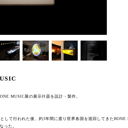
MUSIC
催されたBONE MUSIC展の展示什器を設計・製作。
会として行われた後、約3年間に渡り世界各国を巡回してきたBONE 
なった。